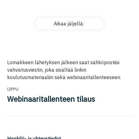
Aikaa jäljellä:
Lomakkeen lähetyksen jälkeen saat sähköpostiisi
vahvistusviestin, joka sisältää linkin
koulutusmateriaaliin sekä webinaaritallenteeseen.
LIPPU
Webinaaritallenteen tilaus
Henkilö- ja yhteystiedot