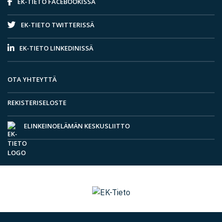
EK-TIETO FACEBOOKISSA
EK-TIETO TWITTERISSÄ
EK-TIETO LINKEDINISSÄ
OTA YHTEYTTÄ
REKISTERISELOSTE
ELINKEINOELÄMÄN KESKUSLIITTO