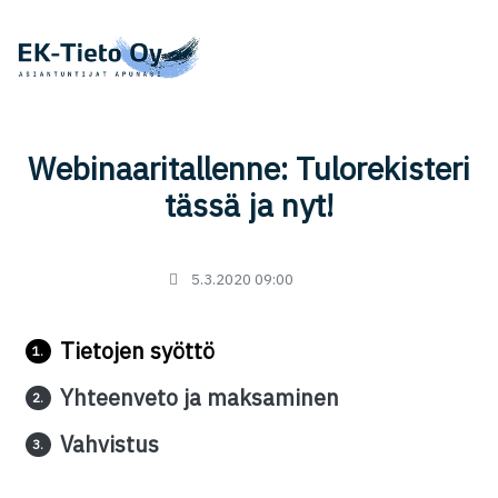
Webinaaritallenne: Tulorekisteri
tässä ja nyt!
5.3.2020 09:00
Tietojen syöttö
1.
Yhteenveto ja maksaminen
2.
Vahvistus
3.