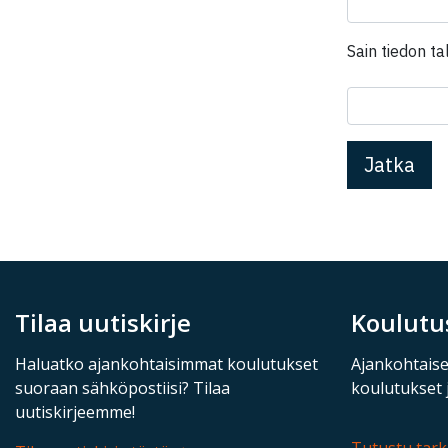
Sain tiedon ta
Tilaa uutiskirje
Koulutu
Haluatko ajankohtaisimmat koulutukset
Ajankohtaise
suoraan sähköpostiisi? Tilaa
koulutukset 
uutiskirjeemme!