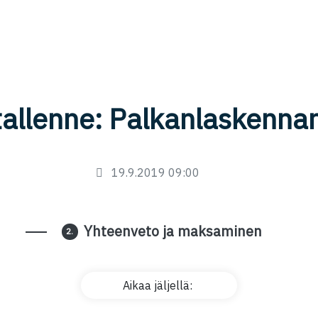
allenne: Palkanlaskenna
19.9.2019 09:00
Yhteenveto ja maksaminen
2.
Aikaa jäljellä: