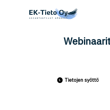
Webinaarit
Tietojen syöttö
1.