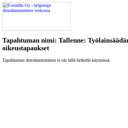
Tapahtuman nimi: Tallenne: Työlainsääd
oikeustapaukset
Tapahtuman ilmoittautuminen ei ole tällä hetkellä käynnissä.